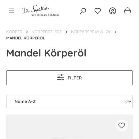
alt springen
KÖRPER
KÖRPERPFLEGE
KÖRPERSPRAY & -ÖL
MANDEL KÖRPERÖL
Mandel Körperöl
FILTER