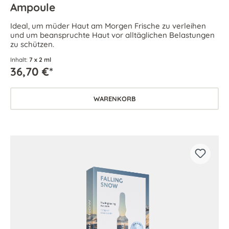
Ampoule
Ideal, um müder Haut am Morgen Frische zu verleihen
und um beanspruchte Haut vor alltäglichen Belastungen
zu schützen.
Inhalt:
7 x 2 ml
36,70 €*
WARENKORB