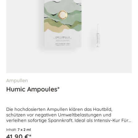
Ampullen
Humic Ampoules*
Die hochdosierten Ampullen klären das Hautbild,
schützen vor negativen Umweltbelastungen und
verleihen sofortige Spannkraft. Ideal als Intensiv-Kur Für
jede Haut geeignet.
Inhalt:
7 x 2 ml
41,90 €*