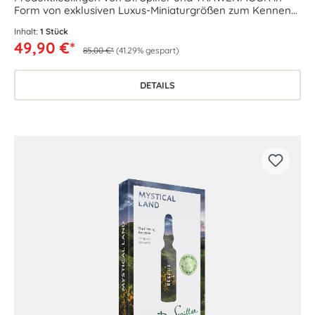
Form von exklusiven Luxus-Miniaturgrößen zum Kennen-
& Liebenlernen – wieder ein Highlight der Kollektion.
Inhalt:
1 Stück
49,90 €*
85,00 €*
(41.29% gespart)
DETAILS