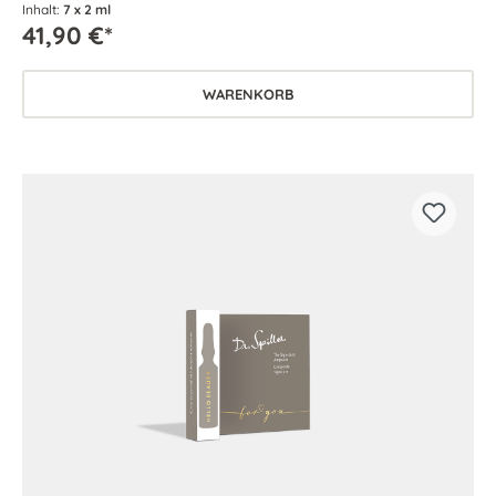
Inhalt:
7 x 2 ml
41,90 €*
WARENKORB