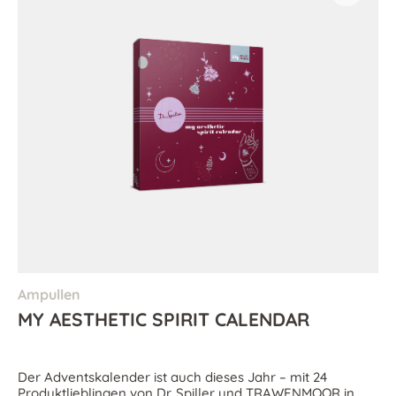
Ampullen
MY AESTHETIC SPIRIT CALENDAR
Der Adventskalender ist auch dieses Jahr – mit 24
Produktlieblingen von Dr. Spiller und TRAWENMOOR in