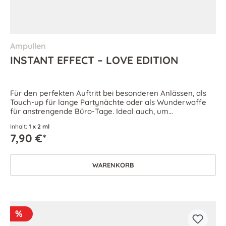
Ampullen
INSTANT EFFECT – LOVE EDITION
Für den perfekten Auftritt bei besonderen Anlässen, als
Touch-up für lange Partynächte oder als Wunderwaffe
für anstrengende Büro-Tage. Ideal auch, um
Hautalterungserscheinungen den Kampf anzusagen.
Inhalt:
1 x 2 ml
7,90 €*
WARENKORB
%