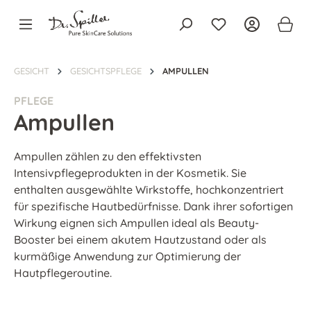
alt springen
GESICHT
GESICHTSPFLEGE
AMPULLEN
PFLEGE
Ampullen
Ampullen zählen zu den effektivsten
Intensivpflegeprodukten in der Kosmetik. Sie
enthalten ausgewählte Wirkstoffe, hochkonzentriert
für spezifische Hautbedürfnisse. Dank ihrer sofortigen
Wirkung eignen sich Ampullen ideal als Beauty-
Booster bei einem akutem Hautzustand oder als
kurmäßige Anwendung zur Optimierung der
Hautpflegeroutine.