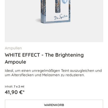
Ampullen
WHITE EFFECT - The Brightening
Ampoule
Ideal, um einen unregelmäßigen Teint auszugleichen und
um Altersflecken und Melasmen zu reduzieren.
Inhalt:
7 x 2 ml
41,90 €*
WARENKORB