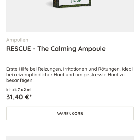
Ampullen
RESCUE - The Calming Ampoule
Erste Hilfe bei Reizungen, Irritationen und Rötungen. Ideal
bei reizempfindlicher Haut und um gestresste Haut zu
besänftigen.
Inhalt:
7 x 2 ml
31,40 €*
WARENKORB