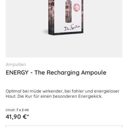
Ampullen
ENERGY - The Recharging Ampoule
Optimal bei müde wirkender, bei fahler und energieloser
Haut. Die Kur für einen besonderen Energiekick.
Inhalt:
7 x 2 ml
41,90 €*