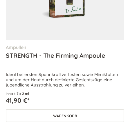
Ampullen
STRENGTH - The Firming Ampoule
Ideal bei ersten Spannkraftverlusten sowie Mimikfalten
und um der Haut durch definierte Gesichtszüge eine
jugendliche Ausstrahlung zu verleihen.
Inhalt:
7 x 2 ml
41,90 €*
WARENKORB