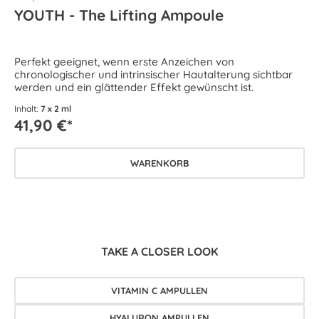
YOUTH - The Lifting Ampoule
Perfekt geeignet, wenn erste Anzeichen von
chronologischer und intrinsischer Hautalterung sichtbar
werden und ein glättender Effekt gewünscht ist.
Inhalt:
7 x 2 ml
41,90 €*
WARENKORB
TAKE A CLOSER LOOK
VITAMIN C AMPULLEN
HYALURON AMPULLEN