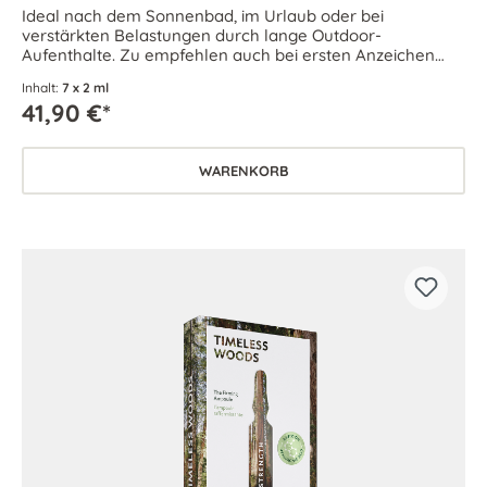
Ideal nach dem Sonnenbad, im Urlaub oder bei
verstärkten Belastungen durch lange Outdoor-
Aufenthalte. Zu empfehlen auch bei ersten Anzeichen
von Spannkraft- und Elastizitätsverlust.
Inhalt:
7 x 2 ml
41,90 €*
WARENKORB