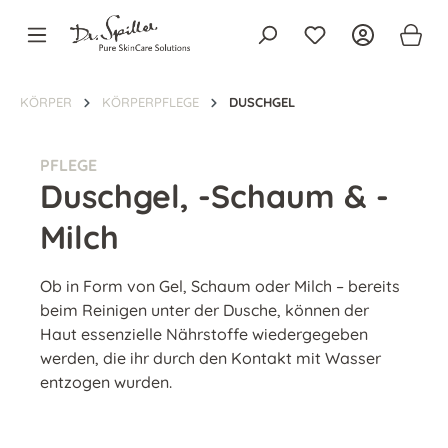
alt springen
KÖRPER
KÖRPERPFLEGE
DUSCHGEL
PFLEGE
Duschgel, -Schaum & -
Milch
Ob in Form von Gel, Schaum oder Milch – bereits
beim Reinigen unter der Dusche, können der
Haut essenzielle Nährstoffe wiedergegeben
werden, die ihr durch den Kontakt mit Wasser
entzogen wurden.