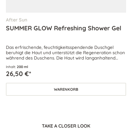
After Sun
SUMMER GLOW Refreshing Shower Gel
Das erfrischende, feuchtigkeitsspendende Duschgel
beruhigt die Haut und unterstützt die Regeneration schon
während des Duschens. Die Haut wird langanhaltend
durchfeuchtet und nachhaltig gepflegt.
Inhalt:
200 ml
26,50 €*
WARENKORB
TAKE A CLOSER LOOK