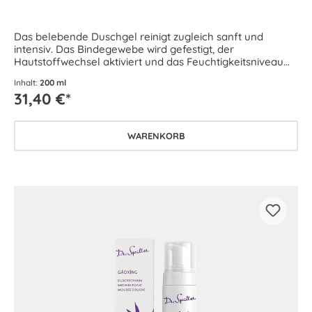
Das belebende Duschgel reinigt zugleich sanft und
intensiv. Das Bindegewebe wird gefestigt, der
Hautstoffwechsel aktiviert und das Feuchtigkeitsniveau
der Haut verbessert. Für jede Haut geeignet.
Inhalt:
200 ml
31,40 €*
WARENKORB