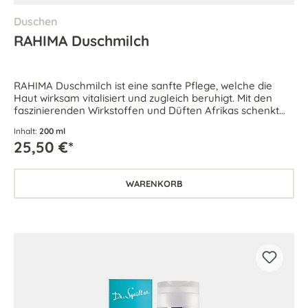
Duschen
RAHIMA Duschmilch
RAHIMA Duschmilch ist eine sanfte Pflege, welche die
Haut wirksam vitalisiert und zugleich beruhigt. Mit den
faszinierenden Wirkstoffen und Düften Afrikas schenkt
sie Körper und Geist pures Wohlbefinden.
Inhalt:
200 ml
25,50 €*
WARENKORB