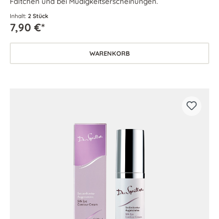
Fältchen und bei Müdigkeitserscheinungen.
Inhalt:
2 Stück
7,90 €*
WARENKORB