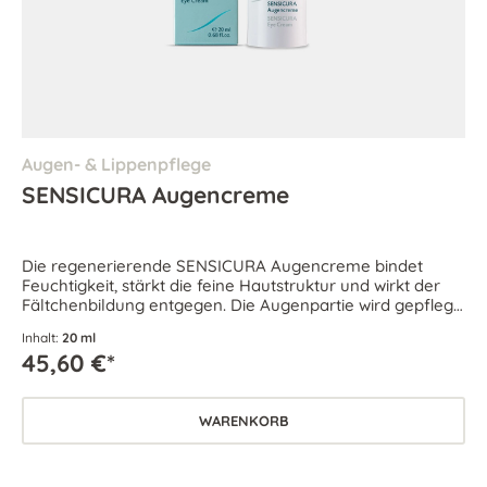
Augen- & Lippenpflege
SENSICURA Augencreme
Die regenerierende SENSICURA Augencreme bindet
Feuchtigkeit, stärkt die feine Hautstruktur und wirkt der
Fältchenbildung entgegen. Die Augenpartie wird gepflegt
und wieder rundum geschmeidig.
Inhalt:
20 ml
45,60 €*
WARENKORB