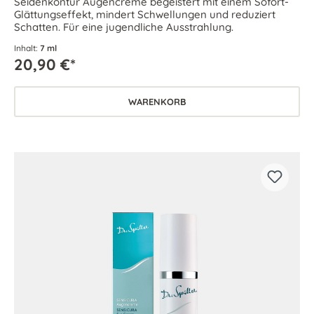
Seidenkontur Augencreme begeistert mit einem Sofort-
Glättungseffekt, mindert Schwellungen und reduziert
Schatten. Für eine jugendliche Ausstrahlung.
Inhalt:
7 ml
20,90 €*
WARENKORB