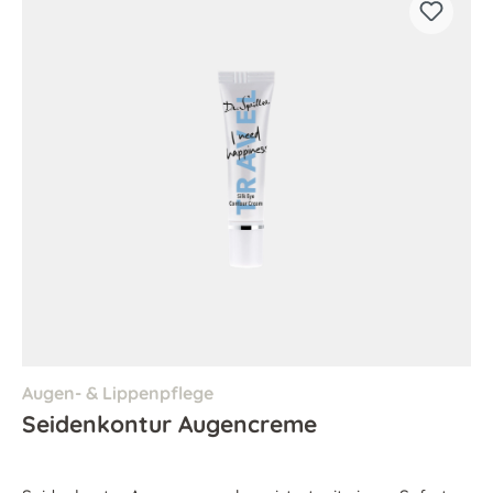
Augen- & Lippenpflege
Seidenkontur Augencreme