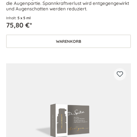
die Augenpartie. Spannkraftverlust wird entgegengewirkt
und Augenschatten werden reduziert.
Inhalt:
5 x 5 ml
75,80 €*
WARENKORB