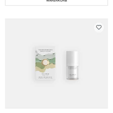
WARENKORB