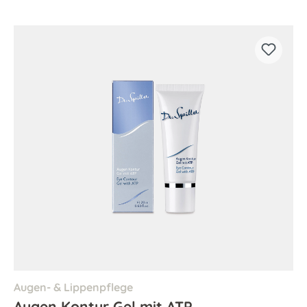
Augen- & Lippenpflege
Augen Kontur Gel mit ATP