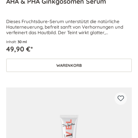
AHA & PHA Ginkgosomen Serum
Dieses Fruchtsäure-Serum unterstützt die natürliche
Hauterneuerung, befreit sanft von Verhornungen und
verfeinert das Hautbild. Der Teint wirkt glatter,
ebenmäßiger, straffer und klarer.
Inhalt:
30 ml
49,90 €*
WARENKORB