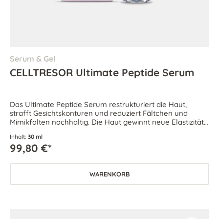
Serum & Gel
CELLTRESOR Ultimate Peptide Serum
Das Ultimate Peptide Serum restrukturiert die Haut,
strafft Gesichtskonturen und reduziert Fältchen und
Mimikfalten nachhaltig. Die Haut gewinnt neue Elastizität
und jugendlich gefestigte Konturen.
Inhalt:
30 ml
99,80 €*
WARENKORB