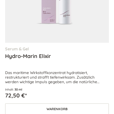
Serum & Gel
Hydro-Marin Elixir
Das maritime Wirkstoffkonzentrat hydratisiert,
restrukturiert und strafft tiefenwirksam. Zusätzlich
werden wichtige Impuls gegeben, um die natürliche
Ausgewogenheit der Haut wiederherzustellen.
Inhalt:
30 ml
72,50 €*
WARENKORB