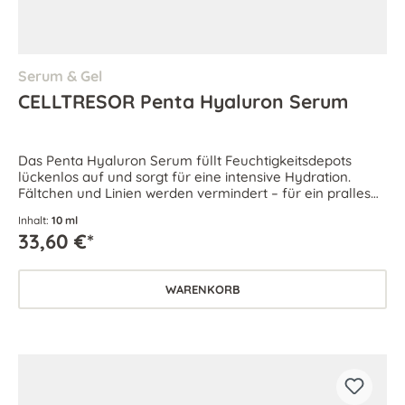
Serum & Gel
CELLTRESOR Penta Hyaluron Serum
Das Penta Hyaluron Serum füllt Feuchtigkeitsdepots
lückenlos auf und sorgt für eine intensive Hydration.
Fältchen und Linien werden vermindert – für ein pralles
Hautbild und einen frischen Teint.
Inhalt:
10 ml
33,60 €*
WARENKORB