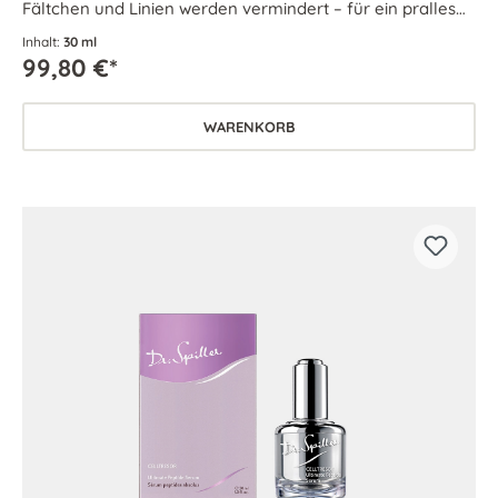
Fältchen und Linien werden vermindert – für ein pralles
Hautbild und einen frischen Teint.
Inhalt:
30 ml
99,80 €*
WARENKORB