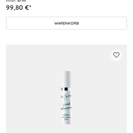
Inhalt:
30 ml
99,80 €*
WARENKORB