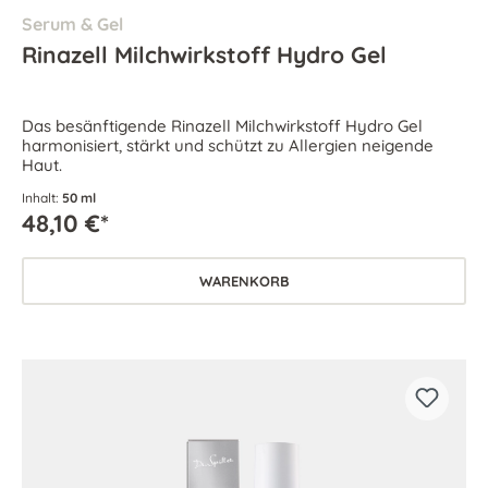
Serum & Gel
Rinazell Milchwirkstoff Hydro Gel
Das besänftigende Rinazell Milchwirkstoff Hydro Gel
harmonisiert, stärkt und schützt zu Allergien neigende
Haut.
Inhalt:
50 ml
48,10 €*
WARENKORB