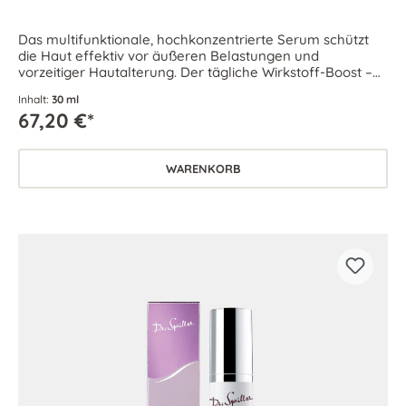
Das multifunktionale, hochkonzentrierte Serum schützt
die Haut effektiv vor äußeren Belastungen und
vorzeitiger Hautalterung. Der tägliche Wirkstoff-Boost –
für jeden Hauttyp.
Inhalt:
30 ml
67,20 €*
WARENKORB