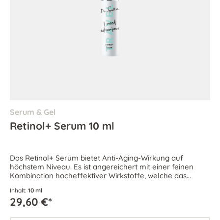
Serum & Gel
Retinol+ Serum 10 ml
Das Retinol+ Serum bietet Anti-Aging-Wirkung auf
höchstem Niveau. Es ist angereichert mit einer feinen
Kombination hocheffektiver Wirkstoffe, welche das
Hautbild verfeinern und den Erholungsprozess fördern.
Inhalt:
10 ml
29,60 €*