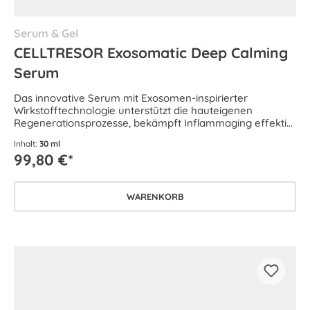
Serum & Gel
CELLTRESOR Exosomatic Deep Calming
Serum
Das innovative Serum mit Exosomen-inspirierter
Wirkstofftechnologie unterstützt die hauteigenen
Regenerationsprozesse, bekämpft Inflammaging effektiv
und stärkt die Hautbalance.
Inhalt:
30 ml
99,80 €*
WARENKORB