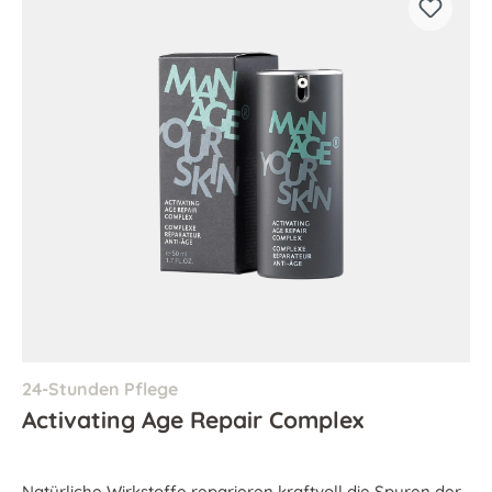
24-Stunden Pflege
Activating Age Repair Complex
Natürliche Wirkstoffe reparieren kraftvoll die Spuren der