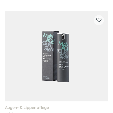
Augen- & Lippenpflege