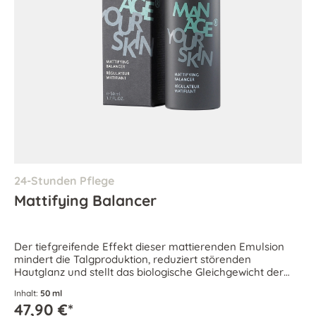
24-Stunden Pflege
Mattifying Balancer
Der tiefgreifende Effekt dieser mattierenden Emulsion
mindert die Talgproduktion, reduziert störenden
Hautglanz und stellt das biologische Gleichgewicht der
Haut wieder her.
Inhalt:
50 ml
47,90 €*