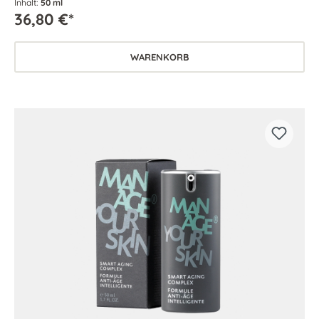
Inhalt:
50 ml
36,80 €*
WARENKORB