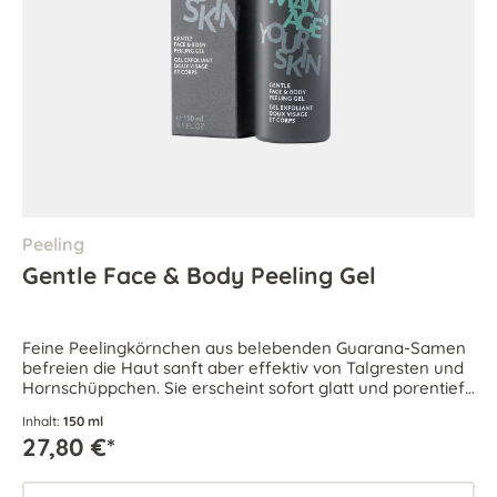
Peeling
Gentle Face & Body Peeling Gel
Feine Peelingkörnchen aus belebenden Guarana-Samen
befreien die Haut sanft aber effektiv von Talgresten und
Hornschüppchen. Sie erscheint sofort glatt und porentief
rein.
Inhalt:
150 ml
27,80 €*