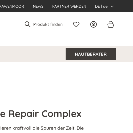
RAWENMOOR
NEWS
PARTNER WERDEN
DE | de
HAUTBERATER
ge Repair Complex
eren kraftvoll die Spuren der Zeit. Die