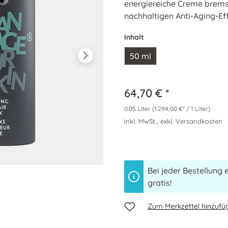
energiereiche Creme bremst
nachhaltigen Anti-Aging-Eff
Inhalt
50 ml
64,70 € *
0.05 Liter
(1.294,00 €* / 1 Liter)
inkl. MwSt., exkl. Versandkosten
Bei jeder Bestellung 
gratis!
Zum Merkzettel hinzufü