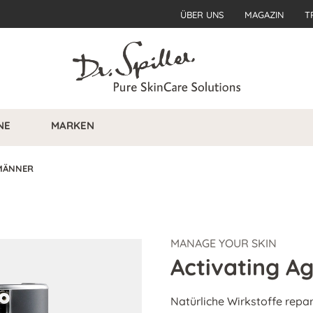
ÜBER UNS
MAGAZIN
T
NE
MARKEN
MÄNNER
MANAGE YOUR SKIN
Activating A
Natürliche Wirkstoffe repari