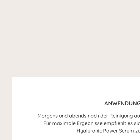
ANWENDUN
Morgens und abends nach der Reinigung auf
Für maximale Ergebnisse empfiehlt es si
Hyaluronic Power Serum z