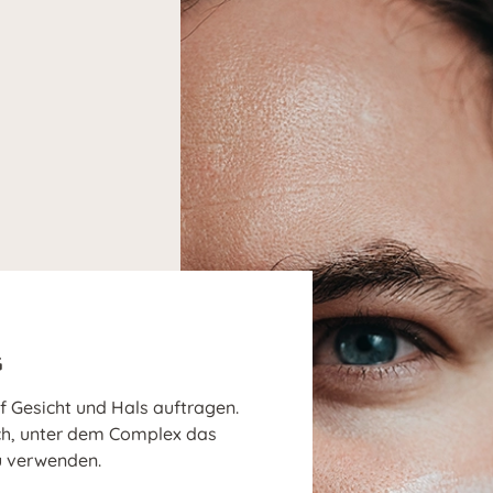
G
 Gesicht und Hals auftragen.
ch, unter dem Complex das
u verwenden.