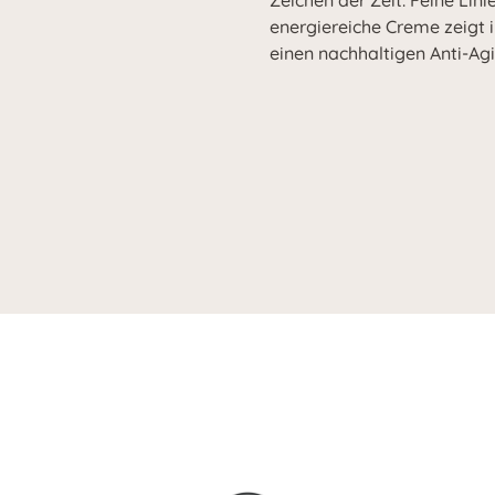
Zeichen der Zeit. Feine Lin
energiereiche Creme zeigt 
einen nachhaltigen Anti-Agi