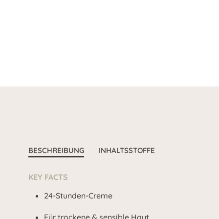
BESCHREIBUNG
INHALTSSTOFFE
KEY FACTS
24-Stunden-Creme
Für trockene & sensible Haut