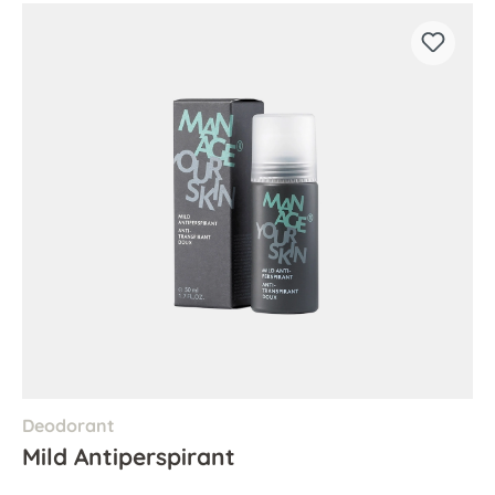
Deodorant
Mild Antiperspirant