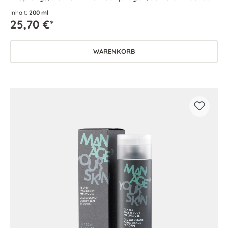
aktivieren und für vitale Frische sorgen.
Inhalt:
200 ml
25,70 €*
WARENKORB