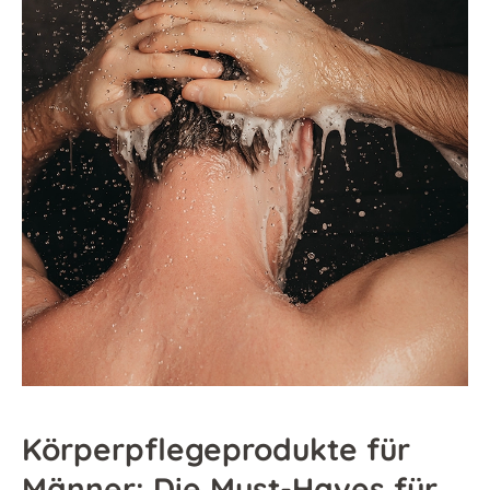
Körperpflegeprodukte für
Männer: Die Must-Haves für