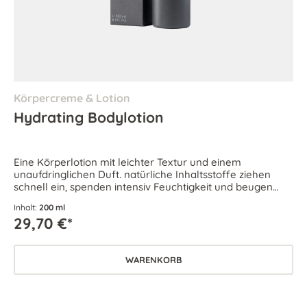
Körpercreme & Lotion
Hydrating Bodylotion
Eine Körperlotion mit leichter Textur und einem
unaufdringlichen Duft. natürliche Inhaltsstoffe ziehen
schnell ein, spenden intensiv Feuchtigkeit und beugen
frühzeitiger Hautalterung vor.
Inhalt:
200 ml
29,70 €*
WARENKORB