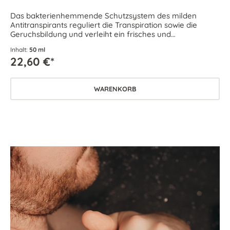
Das bakterienhemmende Schutzsystem des milden
Antitranspirants reguliert die Transpiration sowie die
Geruchsbildung und verleiht ein frisches und
angenehmes Gefühl – den ganzen Tag.
Inhalt:
50 ml
22,60 €*
WARENKORB