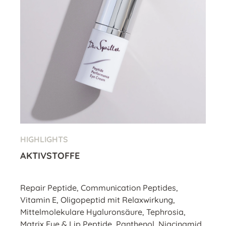
HIGHLIGHTS
AKTIVSTOFFE
Repair Peptide, Communication Peptides,
Vitamin E, Oligopeptid mit Relaxwirkung,
Mittelmolekulare Hyaluronsäure, Tephrosia,
Matrix Eye & Lip Peptide, Panthenol, Niacinamid,