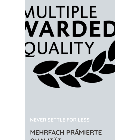
NEVER SETTLE FOR LESS
MEHRFACH PRÄMIERTE