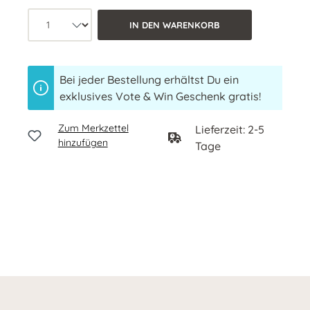
Produkt Anzahl: Wähle die gewünschte 
IN DEN WARENKORB
Bei jeder Bestellung erhältst Du ein
exklusives Vote & Win Geschenk gratis!
Zum Merkzettel
Lieferzeit: 2-5
hinzufügen
Tage