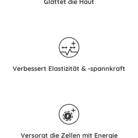
Glättet die Haut
Verbessert Elastizität & -spannkraft
Versorgt die Zellen mit Energie