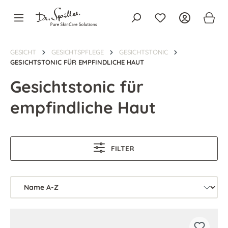
alt springen
GESICHT
GESICHTSPFLEGE
GESICHTSTONIC
GESICHTSTONIC FÜR EMPFINDLICHE HAUT
Gesichtstonic für
empfindliche Haut
FILTER