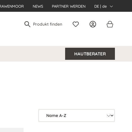
RAWENMOOR
NEWS
PARTNER WERDEN
DE | de
HAUTBERATER