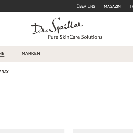
ÜBER UNS
MAGAZIN
T
NE
MARKEN
PRAY