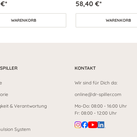
 €*
58,40 €*
Sun Produkt geeignet.
WARENKORB
WARENKORB
 SPILLER
KONTAKT
e
Wir sind für Dich da:
orie
online@dr-spiller.com
gkeit & Verantwortung
Mo-Do: 08:00 - 16:00 Uhr
Fr: 08:00 - 12:00 Uhr
ulsion System