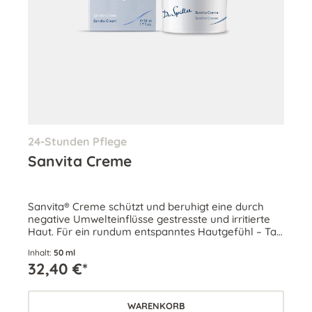
24-Stunden Pflege
Sanvita Creme
Sanvita® Creme schützt und beruhigt eine durch
negative Umwelteinflüsse gestresste und irritierte
Haut. Für ein rundum entspanntes Hautgefühl – Tag
und Nacht.
Inhalt:
50 ml
32,40 €*
WARENKORB