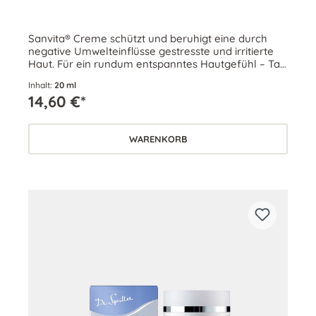
Sanvita® Creme schützt und beruhigt eine durch
negative Umwelteinflüsse gestresste und irritierte
Haut. Für ein rundum entspanntes Hautgefühl – Tag
und Nacht.
Inhalt:
20 ml
14,60 €*
WARENKORB