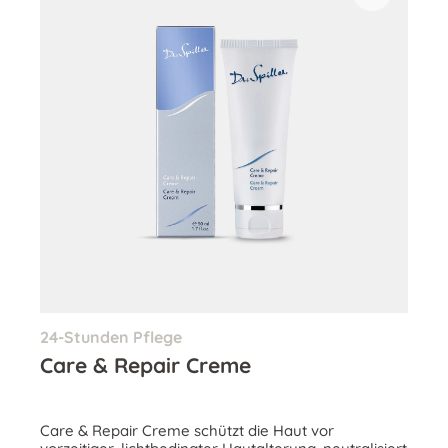
24-Stunden Pflege
Care & Repair Creme
Care & Repair Creme schützt die Haut vor