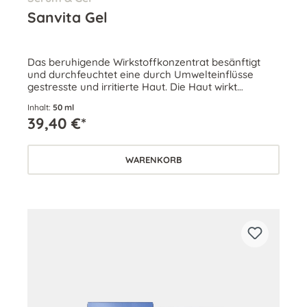
Sanvita Gel
Das beruhigende Wirkstoffkonzentrat besänftigt
und durchfeuchtet eine durch Umwelteinflüsse
gestresste und irritierte Haut. Die Haut wirkt
entspannt und das Hautrelief verfeinert.
Inhalt:
50 ml
39,40 €*
WARENKORB