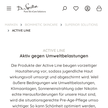
alt springen
MARKEN
BIOMIMETIC SKINCARE
SUPERIOR SOLUTIONS
ACTIVE LINE
ACTIVE LINE
Aktiv gegen Umweltbelastungen
Die Produkte der Active Line beugen vorzeitiger
Hautalterung vor, sodass jugendliche Haut
wirkungsvoll umsorgt und abgeschirmt wird. Weil
äußere Bedingungen wie Umweltbelastungen,
Klimaanlagen, Sonneneinstrahlung oder Nikotin
echte Herausforderungen für unsere Haut sind,
wird die situationsgerechte Pre-Age-Pflege umso
wichtiger. So kann Schönheit optimiert werden,