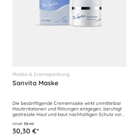
Maske & Cremepackung
Sanvita Maske
Die besänftigende Crememaske wirkt unmittelbar
Hautirritationen und Rötungen entgegen, beruhigt
gestresste Haut und baut nachhaltigen Schutz vor
negativen Umwelteinflüssen auf.
Inhalt:
50 ml
30,30 €*