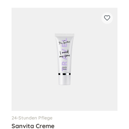
24-Stunden Pflege
Sanvita Creme