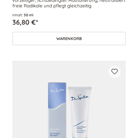
vorzeitiger, lichtbedingter Hautalterung, neutralisiert
freie Radikale und pflegt gleichzeitig.
Inhalt:
50 ml
36,80 €*
WARENKORB