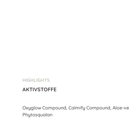
HIGHLIGHTS
AKTIVSTOFFE
Oxyglow Compound, Calmify Compound, Aloe-vera
Phytosqualan