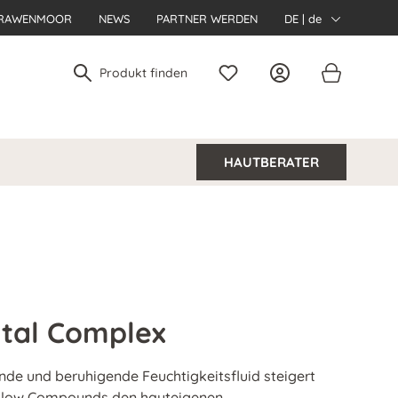
RAWENMOOR
NEWS
PARTNER WERDEN
DE | de
HAUTBERATER
ital Complex
ende und beruhigende Feuchtigkeitsfluid steigert
glow Compounds den hauteigenen