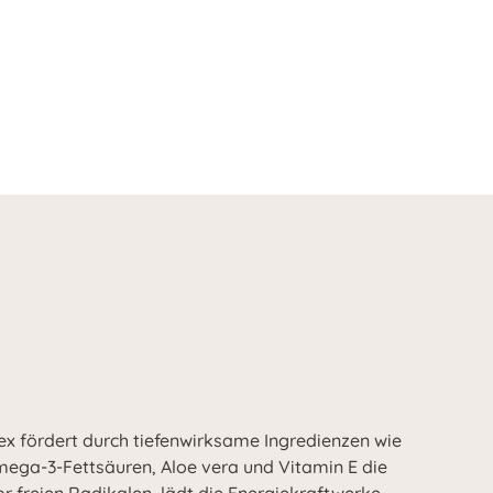
ex fördert durch tiefenwirksame Ingredienzen wie
ega-3-Fettsäuren, Aloe vera und Vitamin E die