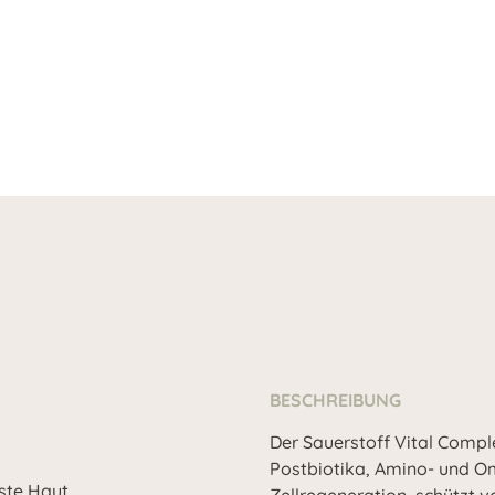
BESCHREIBUNG
Der Sauerstoff Vital Compl
Postbiotika, Amino- und Om
ste Haut