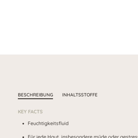
BESCHREIBUNG
INHALTSSTOFFE
KEY FACTS
Feuchtigkeitsfluid
Für jede Haut, insbesondere müde oder gestres