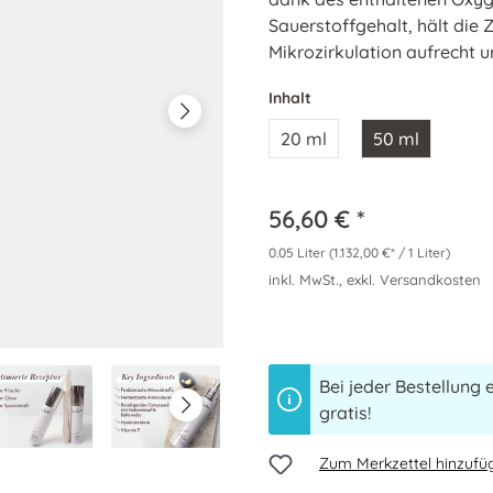
Sauerstoffgehalt, hält die
Mikrozirkulation aufrecht u
Inhalt
20 ml
50 ml
56,60 € *
0.05 Liter
(1.132,00 €* / 1 Liter)
inkl. MwSt., exkl. Versandkosten
Bei jeder Bestellung 
gratis!
Zum Merkzettel hinzufü