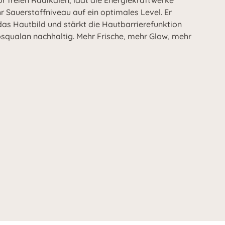
or freien Radikalen, lädt die Energiekraftwerke
r Sauerstoffniveau auf ein optimales Level. Er
t das Hautbild und stärkt die Hautbarrierefunktion
squalan nachhaltig. Mehr Frische, mehr Glow, mehr