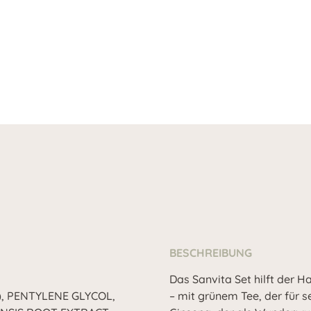
BESCHREIBUNG
Das Sanvita Set hilft der Ha
, PENTYLENE GLYCOL,
– mit grünem Tee, der für s