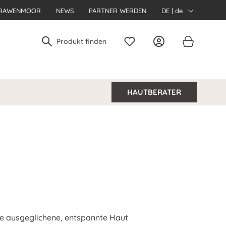
RAWENMOOR
NEWS
PARTNER WERDEN
DE | de
HAUTBERATER
ine ausgeglichene, entspannte Haut