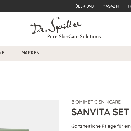
ÜBER UNS
MAGAZIN
T
NE
MARKEN
BIOMIMETIC SKINCARE
SANVITA SET
Ganzheitliche Pflege für e