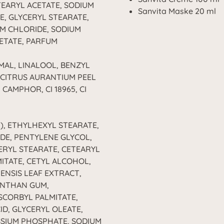
TEARYL ACETATE, SODIUM
Sanvita Maske 20 ml
E, GLYCERYL STEARATE,
IUM CHLORIDE, SODIUM
ETATE, PARFUM
AL, LINALOOL, BENZYL
 CITRUS AURANTIUM PEEL
CAMPHOR, CI 18965, CI
), ETHYLHEXYL STEARATE,
DE, PENTYLENE GLYCOL,
CERYL STEARATE, CETEARYL
ITATE, CETYL ALCOHOL,
ENSIS LEAF EXTRACT,
ANTHAN GUM,
SCORBYL PALMITATE,
CID, GLYCERYL OLEATE,
SSIUM PHOSPHATE, SODIUM