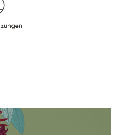
izungen