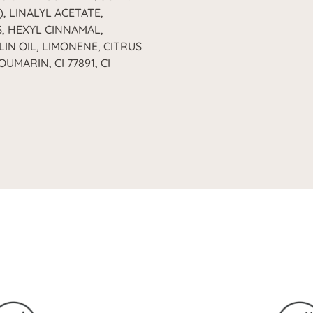
, LINALYL ACETATE,
 HEXYL CINNAMAL,
IN OIL, LIMONENE, CITRUS
MARIN, CI 77891, CI