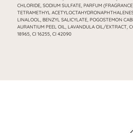
CHLORIDE, SODIUM SULFATE, PARFUM (FRAGRANCE)
TETRAMETHYL ACETYLOCTAHYDRONAPHTHALENES,
LINALOOL, BENZYL SALICYLATE, POGOSTEMON CABL
AURANTIUM PEEL OIL, LAVANDULA OIL/EXTRACT, COU
18965, CI 16255, CI 42090