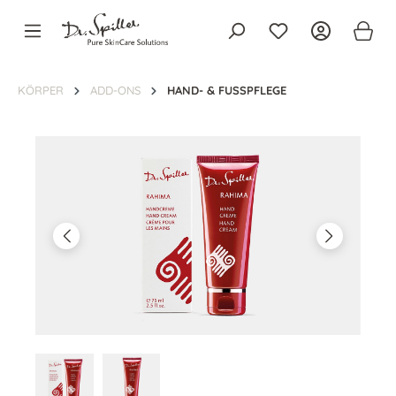
alt springen
KÖRPER
ADD-ONS
HAND- & FUSSPFLEGE
Bildergalerie überspringen