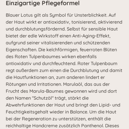
Einzigartige Pflegeformel
Blauer Lotus gilt als Symbol für Unsterblichkeit. Auf
der Haut wirkt er antioxidativ, tonisierend, aktivierend
und durchblutungsfördernd. Selbst für sensible Haut
bietet der edle Wirkstoff einen Anti-Aging-Effekt,
aufgrund seiner vitalisierenden und schützenden
Eigenschaften. Die kelchförmigen, feuerroten Blüten
des Roten Tulpenbaumes wirken ebenfalls
antioxidativ und durchfeuchtend. Roter Tulpenbaum
regt außerdem zum einen die Durchblutung und damit
die Hautfunktionen an, zum anderen lindert er
Rötungen und Irritationen. Marulaöl, das aus der
Frucht des Marula-Baumes gewonnen wird und dort
den Namen "Schutzöl" trägt, stärkt die
Abwehrfunktionen der Haut und bringt den Lipid- und
Feuchtigkeitsgehalt wieder in Balance. Um die Haut
bei der Regeneration zu unterstützen, enthält die
reichhaltige Handcreme zusätzlich Panthenol. Dieses