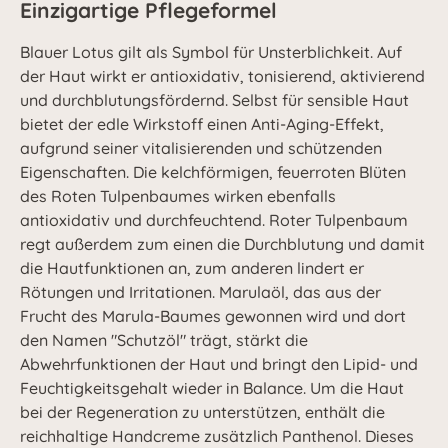
Einzigartige Pflegeformel
Blauer Lotus gilt als Symbol für Unsterblichkeit. Auf
der Haut wirkt er antioxidativ, tonisierend, aktivierend
und durchblutungsfördernd. Selbst für sensible Haut
bietet der edle Wirkstoff einen Anti-Aging-Effekt,
aufgrund seiner vitalisierenden und schützenden
Eigenschaften. Die kelchförmigen, feuerroten Blüten
des Roten Tulpenbaumes wirken ebenfalls
antioxidativ und durchfeuchtend. Roter Tulpenbaum
regt außerdem zum einen die Durchblutung und damit
die Hautfunktionen an, zum anderen lindert er
Rötungen und Irritationen. Marulaöl, das aus der
Frucht des Marula-Baumes gewonnen wird und dort
den Namen "Schutzöl" trägt, stärkt die
Abwehrfunktionen der Haut und bringt den Lipid- und
Feuchtigkeitsgehalt wieder in Balance. Um die Haut
bei der Regeneration zu unterstützen, enthält die
reichhaltige Handcreme zusätzlich Panthenol. Dieses