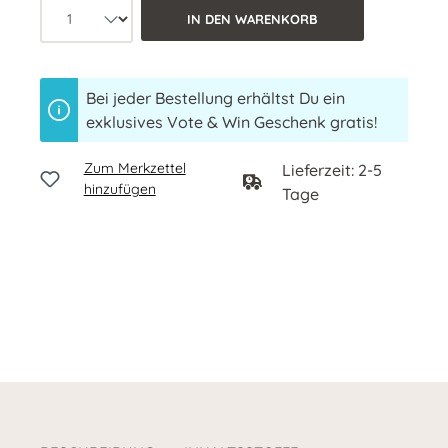
Produkt Anzahl: Wähle die gewünschte 
IN DEN WARENKORB
Bei jeder Bestellung erhältst Du ein
exklusives Vote & Win Geschenk gratis!
Zum Merkzettel
Lieferzeit: 2-5
hinzufügen
Tage