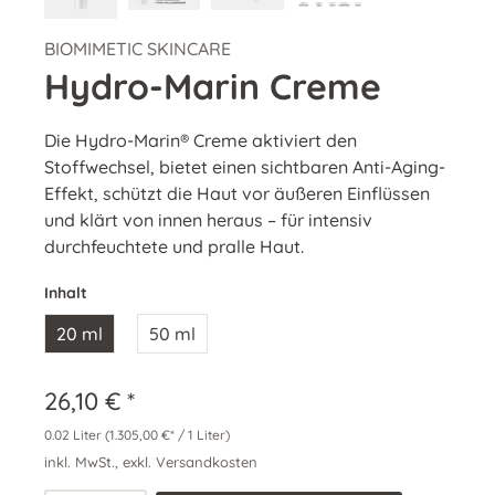
BIOMIMETIC SKINCARE
Hydro-Marin Creme
Die Hydro-Marin® Creme aktiviert den
Stoffwechsel, bietet einen sichtbaren Anti-Aging-
Effekt, schützt die Haut vor äußeren Einflüssen
und klärt von innen heraus – für intensiv
durchfeuchtete und pralle Haut.
Inhalt
20 ml
50 ml
26,10 € *
0.02 Liter
(1.305,00 €* / 1 Liter)
inkl. MwSt., exkl. Versandkosten