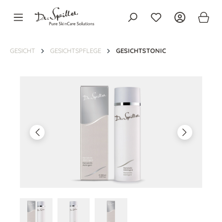
alt springen
GESICHT
GESICHTSPFLEGE
GESICHTSTONIC
Bildergalerie überspringen