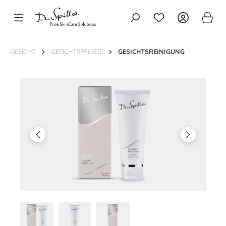
alt springen
GESICHT
GESICHTSPFLEGE
GESICHTSREINIGUNG
Bildergalerie überspringen